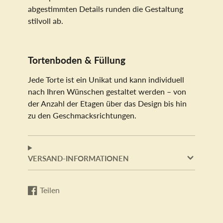
abgestimmten Details runden die Gestaltung
stilvoll ab.
Tortenboden & Füllung
Jede Torte ist ein Unikat und kann individuell
nach Ihren Wünschen gestaltet werden – von
der Anzahl der Etagen über das Design bis hin
zu den Geschmacksrichtungen.
VERSAND-INFORMATIONEN
Teilen
Auf
Wird
Facebook
in
teilen
einem