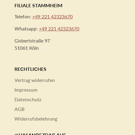
FILIALE STAMMHEIM
Telefon:
+49 221 42323670
Whatsapp:
+49 221 42323670
Gisbertstraße 97
51061 Köln
RECHTLICHES
Vertrag widerrufen
Impressum
Datenschutz
AGB
Widerrufsbelehrung
@HASANOEZDAG AUF...