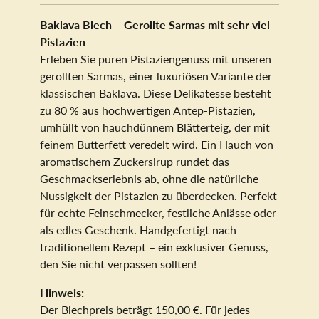
Baklava Blech – Gerollte Sarmas mit sehr viel
Pistazien
Erleben Sie puren Pistaziengenuss mit unseren
gerollten Sarmas, einer luxuriösen Variante der
klassischen Baklava. Diese Delikatesse besteht
zu 80 % aus hochwertigen Antep-Pistazien,
umhüllt von hauchdünnem Blätterteig, der mit
feinem Butterfett veredelt wird. Ein Hauch von
aromatischem Zuckersirup rundet das
Geschmackserlebnis ab, ohne die natürliche
Nussigkeit der Pistazien zu überdecken. Perfekt
für echte Feinschmecker, festliche Anlässe oder
als edles Geschenk. Handgefertigt nach
traditionellem Rezept – ein exklusiver Genuss,
den Sie nicht verpassen sollten!
Hinweis:
Der Blechpreis beträgt 150,00 €. Für jedes