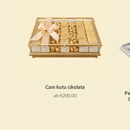
Cam kutu cikolata
Pe
ab €200,00
Preis