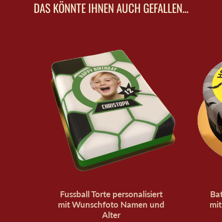
geöffnet.
DAS KÖNNTE IHNEN AUCH GEFALLEN...
Fussball Torte personalisiert
Bat
mit Wunschfoto Namen und
mi
Alter