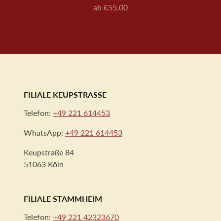
ab €55,00
Preis
FILIALE KEUPSTRASSE
Telefon:
+49 221 614453
WhatsApp:
+49 221 614453
Keupstraße 84
51063 Köln
FILIALE STAMMHEIM
Telefon:
+49 221 42323670