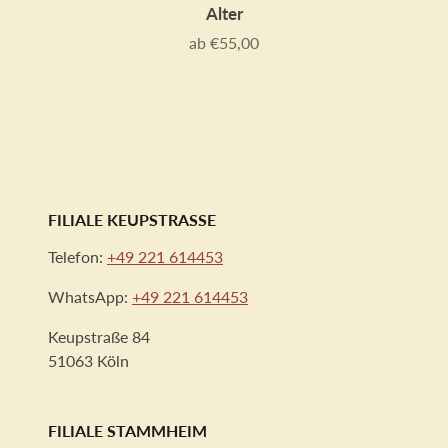
Alter
ab €55,00
Preis
FILIALE KEUPSTRASSE
Telefon:
+49 221 614453
WhatsApp:
+49 221 614453
Keupstraße 84
51063 Köln
FILIALE STAMMHEIM