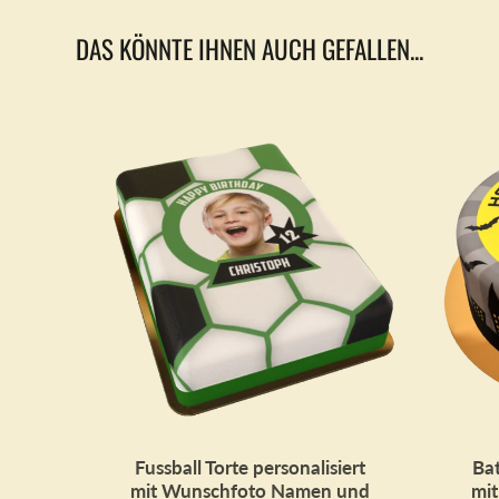
Fenster
geöffnet.
DAS KÖNNTE IHNEN AUCH GEFALLEN...
Fussball Torte personalisiert
Bat
mit Wunschfoto Namen und
mi