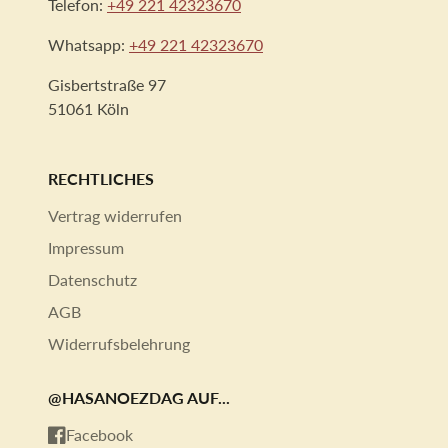
Telefon:
+49 221 42323670
Whatsapp:
+49 221 42323670
Gisbertstraße 97
51061 Köln
RECHTLICHES
Vertrag widerrufen
Impressum
Datenschutz
AGB
Widerrufsbelehrung
@HASANOEZDAG AUF...
Facebook