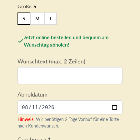
Größe:
S
S
M
L
Jetzt online bestellen und bequem am
Wunschtag abholen!
Wunschtext (max. 2 Zeilen)
Abholdatum
Hinweis
: Wir benötigen 2 Tage Vorlauf für eine Torte
nach Kundenwunsch.
Geschmack 1