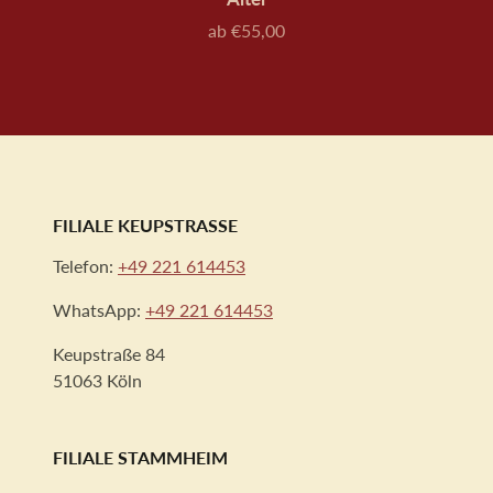
ab €55,00
Preis
FILIALE KEUPSTRASSE
Telefon:
+49 221 614453
WhatsApp:
+49 221 614453
Keupstraße 84
51063 Köln
FILIALE STAMMHEIM