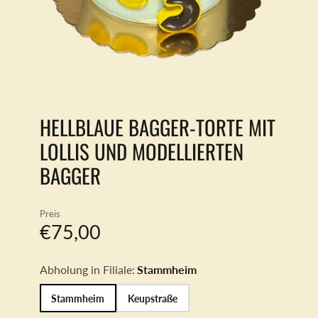
HELLBLAUE BAGGER-TORTE MIT
LOLLIS UND MODELLIERTEN
BAGGER
Preis
€75,00
Abholung in Filiale:
Stammheim
Stammheim
Keupstraße