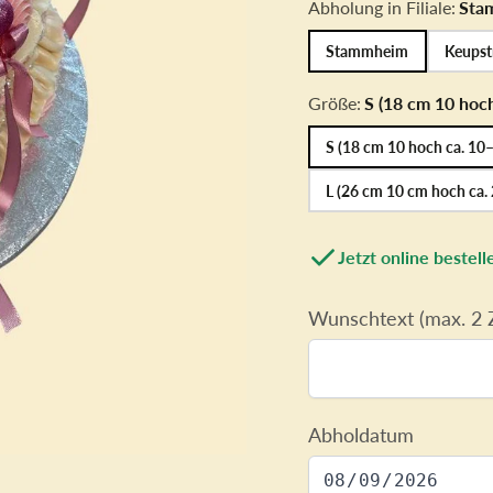
Cake Topper
Geburtstags
Abholung in Filiale:
Sta
Zahlen-/
Mädchen
Stammheim
Keupst
Buchstabentorte
Form Torten
Größe:
S (18 cm 10 hoc
S (18 cm 10 hoch ca. 10
L (26 cm 10 cm hoch ca.
Jetzt online beste
Wunschtext (max. 2 Z
Abholdatum