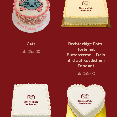
Cats
Rechteckige Foto-
Torte mit
ab €55,00
Preis
Buttercreme – Dein
Bild auf köstlichem
Fondant
ab €65,00
Preis