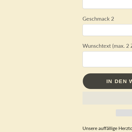
Geschmack 2
Wunschtext (max. 2 Z
IN DEN
Unsere auffällige Herzto