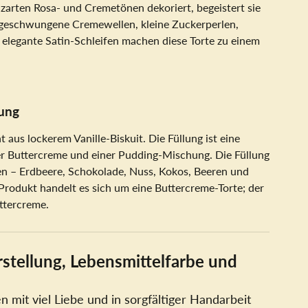
 zarten Rosa- und Cremetönen dekoriert, begeistert sie
: geschwungene Cremewellen, kleine Zuckerperlen,
elegante Satin-Schleifen machen diese Torte zu einem
ung
aus lockerem Vanille-Biskuit. Die Füllung ist eine
er Buttercreme und einer Pudding-Mischung. Die Füllung
en – Erdbeere, Schokolade, Nuss, Kokos, Beeren und
 Produkt handelt es sich um eine Buttercreme-Torte; der
ttercreme.
stellung, Lebensmittelfarbe und
 mit viel Liebe und in sorgfältiger Handarbeit