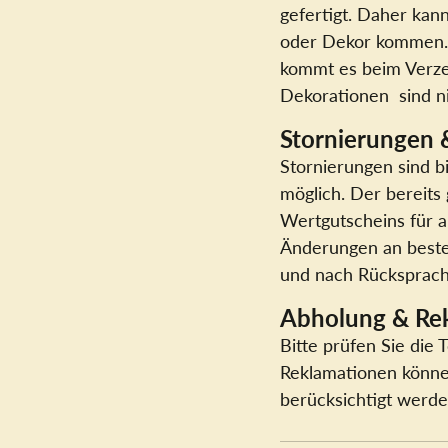
gefertigt. Daher kan
oder Dekor kommen. 
kommt es beim Verzeh
Dekorationen sind ni
Stornierungen
Stornierungen sind b
möglich. Der bereits
Wertgutscheins für a
Änderungen an beste
und nach Rücksprach
Abholung & Re
Bitte prüfen Sie die 
Reklamationen könne
berücksichtigt werde