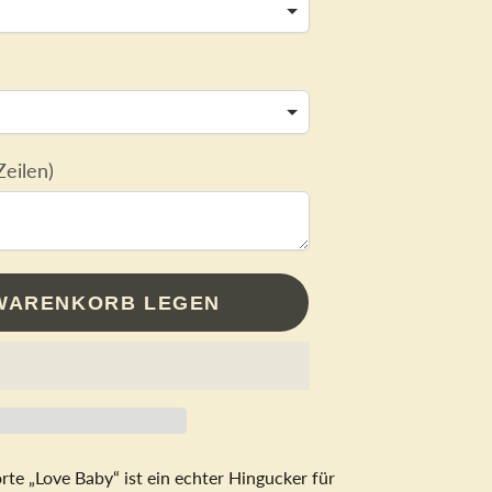
eilen)
 WARENKORB LEGEN
rte „Love Baby“ ist ein echter Hingucker für