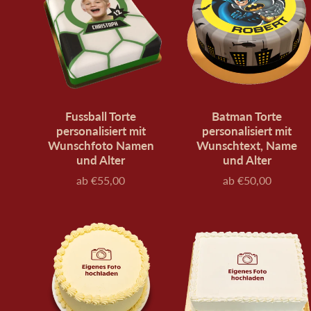
Fussball Torte
Batman Torte
personalisiert mit
personalisiert mit
Wunschfoto Namen
Wunschtext, Name
und Alter
und Alter
ab €55,00
ab €50,00
Preis
Preis