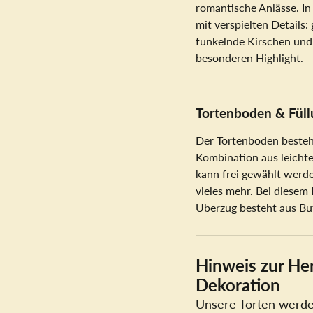
romantische Anlässe. In
mit verspielten Details
funkelnde Kirschen und 
besonderen Highlight.
Tortenboden & Füll
Der Tortenboden besteht 
Kombination aus leicht
kann frei gewählt werd
vieles mehr. Bei diesem
Überzug besteht aus Bu
Hinweis zur Her
Dekoration
Unsere Torten werden