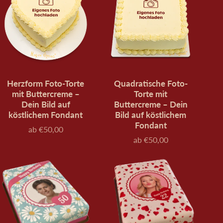
Herzform Foto-Torte
Quadratische Foto-
mit Buttercreme –
Torte mit
Dein Bild auf
Buttercreme – Dein
köstlichem Fondant
Bild auf köstlichem
Fondant
ab €50,00
Preis
ab €50,00
Preis