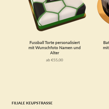
Fussball Torte personalisiert
Bat
mit Wunschfoto Namen und
mi
Alter
ab €55,00
Preis
FILIALE KEUPSTRASSE