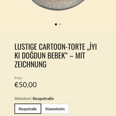
LUSTIGE CARTOON-TORTE „İYI
KI DOĞDUN BEBEK“ – MIT
ZEICHNUNG
Preis
€50,00
Abholort:
Keupstraße
Keupstraße
Stammheim