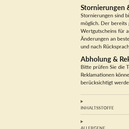
Stornierungen
Stornierungen sind b
möglich. Der bereits
Wertgutscheins für a
Änderungen an beste
und nach Rücksprach
Abholung & Re
Bitte prüfen Sie die 
Reklamationen könne
berücksichtigt werde
INHALTSSTOFFE
ALLERGENE