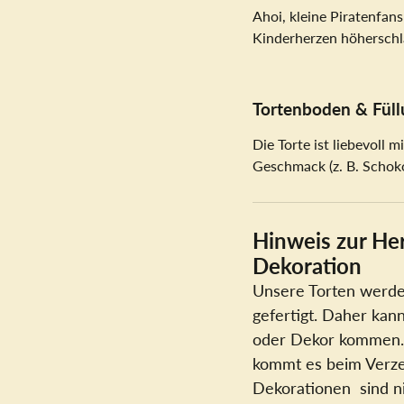
Ahoi, kleine Piratenfans
Kinderherzen höherschl
Tortenboden & Füll
Die Torte ist liebevoll 
Geschmack (z. B. Schokol
Hinweis zur Her
Dekoration
Unsere Torten werden
gefertigt. Daher kan
oder Dekor kommen. 
kommt es beim Verzeh
Dekorationen sind ni