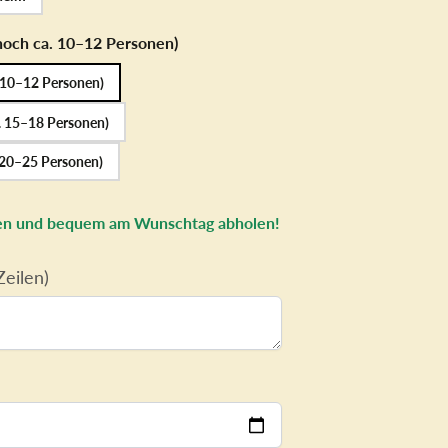
torten
hoch ca. 10–12 Personen)
 10–12 Personen)
. 15–18 Personen)
 20–25 Personen)
llen und bequem am Wunschtag abholen!
eilen)