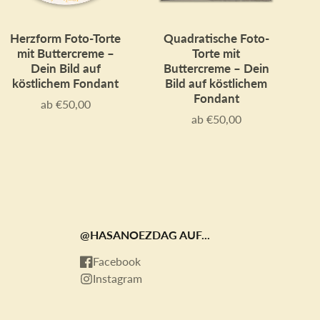
Herzform Foto-Torte
Quadratische Foto-
mit Buttercreme –
Torte mit
Dein Bild auf
Buttercreme – Dein
köstlichem Fondant
Bild auf köstlichem
Fondant
ab €50,00
Preis
ab €50,00
Preis
@HASANOEZDAG AUF...
Facebook
Instagram