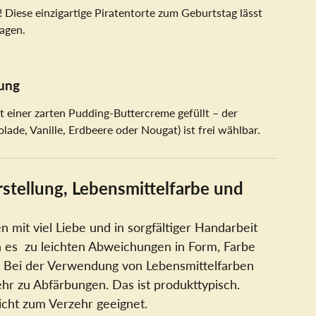
! Diese einzigartige Piratentorte zum Geburtstag lässt
agen.
ung
mit einer zarten Pudding-Buttercreme gefüllt – der
ade, Vanille, Erdbeere oder Nougat) ist frei wählbar.
stellung, Lebensmittelfarbe und
 mit viel Liebe und in sorgfältiger Handarbeit
n es zu leichten Abweichungen in Form, Farbe
Bei der Verwendung von Lebensmittelfarben
r zu Abfärbungen. Das ist produkttypisch.
cht zum Verzehr geeignet.