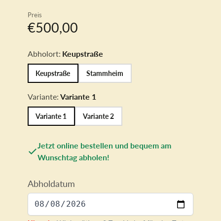
torten
Preis
€500,00
Abholort:
Keupstraße
Keupstraße
Stammheim
Variante:
Variante 1
Variante 1
Variante 2
Jetzt online bestellen und bequem am
Wunschtag abholen!
Abholdatum