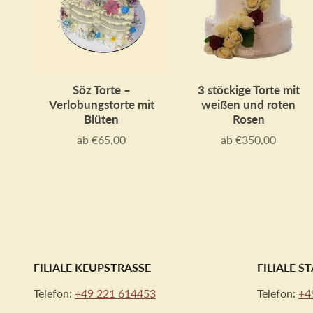
Söz Torte –
3 stöckige Torte mit
Verlobungstorte mit
weißen und roten
Blüten
Rosen
ab €65,00
ab €350,00
Preis
Preis
FILIALE KEUPSTRASSE
FILIALE 
Telefon:
+49 221 614453
Telefon:
+4