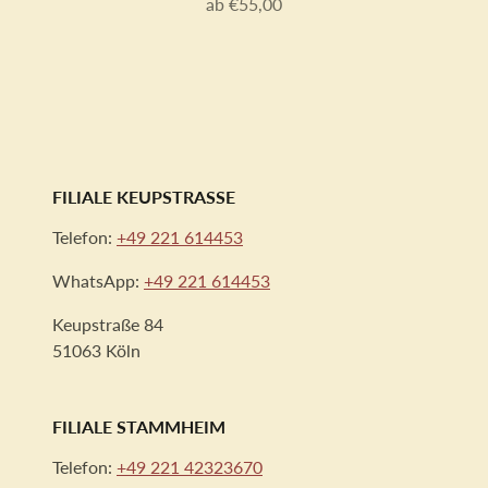
ab €55,00
Preis
FILIALE KEUPSTRASSE
Telefon:
+49 221 614453
WhatsApp:
+49 221 614453
Keupstraße 84
51063 Köln
FILIALE STAMMHEIM
Telefon:
+49 221 42323670